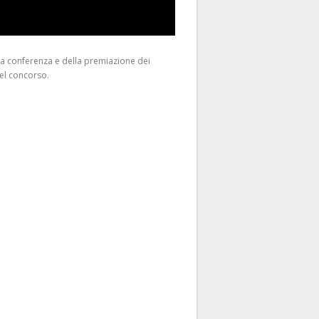
la conferenza e della premiazione dei
del concorso.