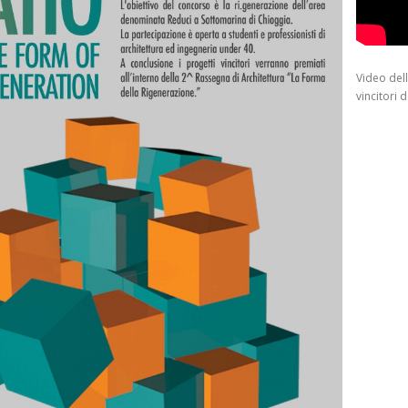
Video del
vincitori 