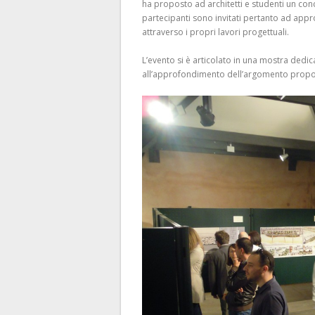
ha proposto ad architetti e studenti un conc
partecipanti sono invitati pertanto ad appr
attraverso i propri lavori progettuali.
L’evento si è articolato in una mostra dedic
all’approfondimento dell’argomento propost